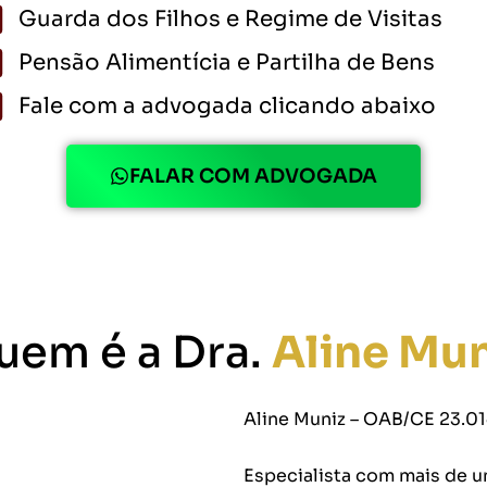
Guarda dos Filhos e Regime de Visitas
Pensão Alimentícia e Partilha de Bens
Fale com a advogada clicando abaixo
FALAR COM ADVOGADA
uem é a Dra.
Aline Mun
Aline Muniz – OAB/CE 23.0
Especialista com mais de 