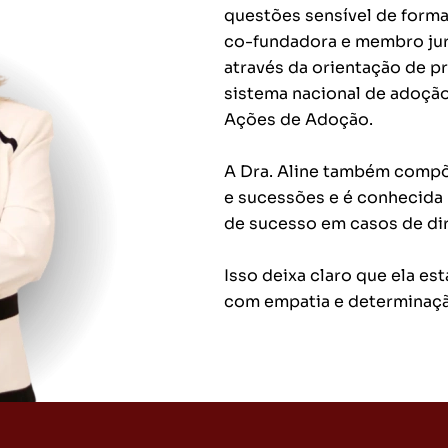
questões sensível de forma 
co-fundadora e membro jur
através da orientação de p
sistema nacional de adoção
Ações de Adoção.
A Dra. Aline também compõ
e sucessões e é conhecida 
de sucesso em casos de dire
Isso deixa claro que ela es
com empatia e determinaç