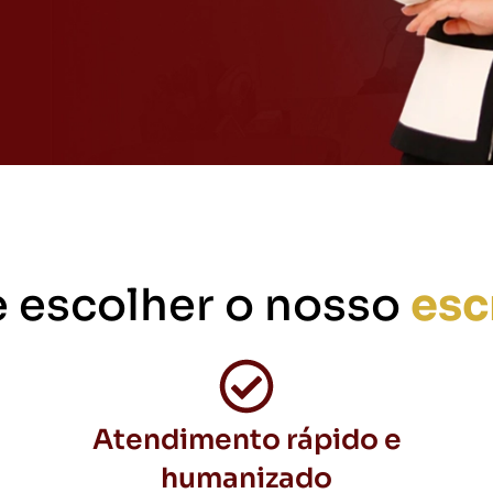
e escolher o nosso
esc
Atendimento rápido e
humanizado