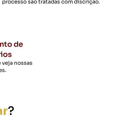
processo são tratadas com discrição.
nto de
ios
 veja nossas
es.
ar
?