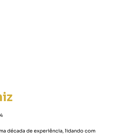
iz
14
uma década de experiência, lidando com