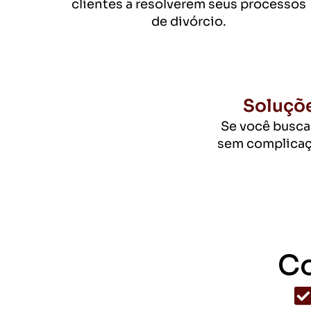
clientes a resolverem seus processos
de divórcio.
Soluçõe
Se você busca
sem complicaç
C