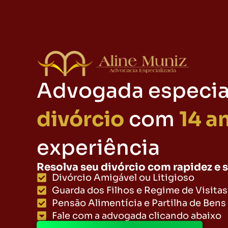
Advogada especia
divórcio
com
14 a
experiência
Resolva seu divórcio com rapidez e 
Divórcio Amigável ou Litigioso
Guarda dos Filhos e Regime de Visitas
Pensão Alimentícia e Partilha de Bens
Fale com a advogada clicando abaixo