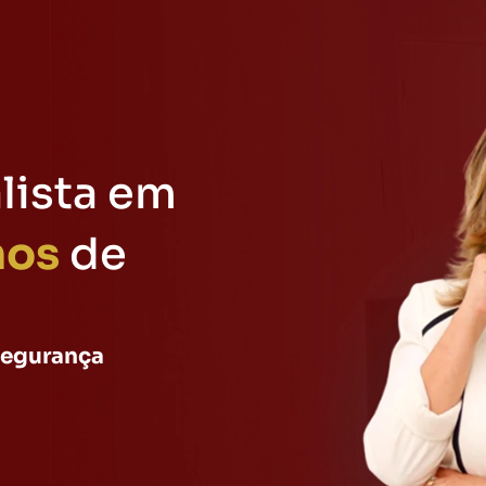
lista em
nos
de
segurança